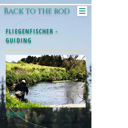
Back to the rod
FLIEGENFISCHER -
GUIDING
GUIDING
Ich führe Privat- und Gruppen-Guiding (bis max. 2 Personen) durch